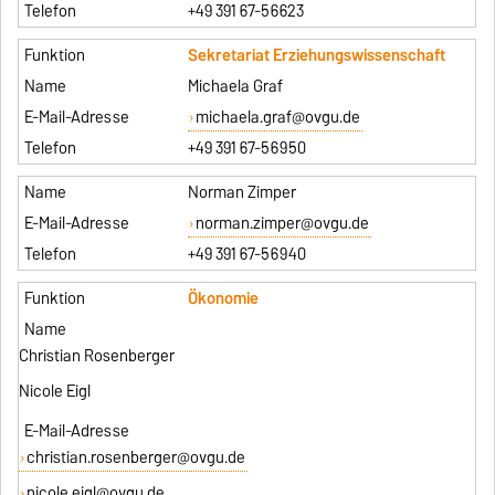
+49 391 67-56623
Sekretariat Erziehungswissenschaft
Michaela Graf
michaela.graf@ovgu.de
+49 391 67-56950
Norman Zimper
norman.zimper@ovgu.de
+49 391 67-56940
Ökonomie
Christian Rosenberger
Nicole Eigl
christian.rosenberger@ovgu.de
nicole.eigl@ovgu.de