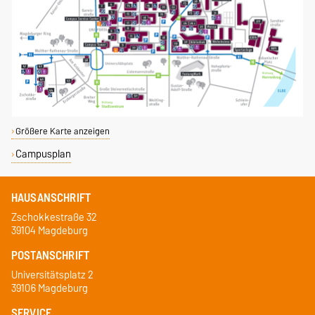
Größere Karte anzeigen
Campusplan
HAUSANSCHRIFT
Zschokkestraße 32
39104 Magdeburg
POSTANSCHRIFT
Universitätsplatz 2
39106 Magdeburg
SERVICE