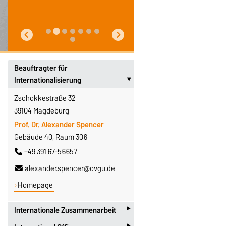
Beauftragter für
Internationalisierung
‣
Zschokkestraße 32
39104 Magdeburg
Prof. Dr. Alexander Spencer
Gebäude 40, Raum 306
+49 391 67-56657
alexander.spencer@ovgu.de
Homepage
‣
Internationale Zusammenarbeit