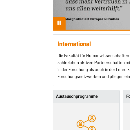
kultät der kurzen Wege
 breites
ützungsprogramm für Sie
...
m Studium und vieles
International
Die Fakultät für Humanwissenschaften ist
zahlreichen aktiven Partnerschaften mi
in der Forschung als auch in der Lehre ko
Forschungsnetzwerken und pflegen eine
Austauschprogramme
F