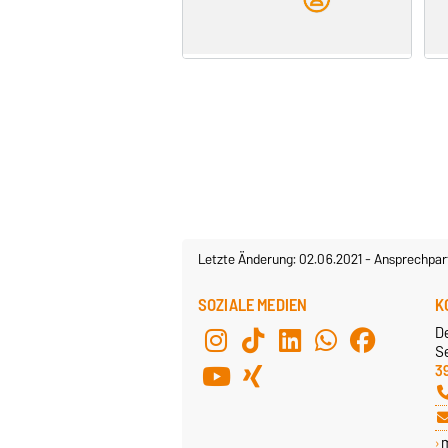
Letzte Änderung: 02.06.2021
-
Ansprechpar
SOZIALE MEDIEN
K
D
Se
3