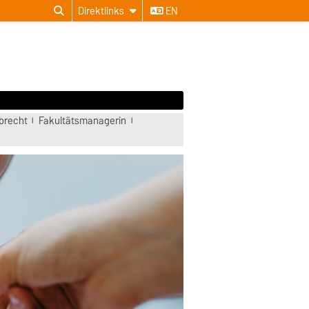
Direktlinks
EN
brecht
Fakultätsmanagerin