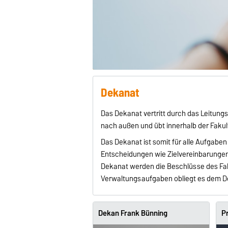
Dekanat
Das Dekanat vertritt durch das Leitun
nach außen und übt innerhalb der Fakult
Das Dekanat ist somit für alle Aufgabe
Entscheidungen wie Zielvereinbarungen
Dekanat werden die Beschlüsse des Fak
Verwaltungsaufgaben obliegt es dem D
Dekan Frank Bünning
P