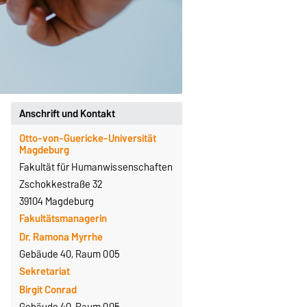
Anschrift und Kontakt
Otto-von-Guericke-Universität
Magdeburg
Fakultät für Humanwissenschaften
Zschokkestraße 32
39104 Magdeburg
Fakultätsmanagerin
Dr. Ramona Myrrhe
Gebäude 40, Raum 005
Sekretariat
Birgit Conrad
Gebäude 40, Raum 005