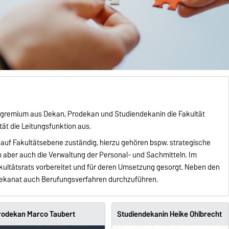
gsgremium aus Dekan, Prodekan und Studiendekanin die Fakultät
ät die Leitungsfunktion aus.
n auf Fakultätsebene zuständig, hierzu gehören bspw. strategische
 aber auch die Verwaltung der Personal- und Sachmitteln. Im
ultätsrats vorbereitet und für deren Umsetzung gesorgt. Neben den
ekanat auch Berufungsverfahren durchzuführen.
rodekan Marco Taubert
Studiendekanin Heike Ohlbrecht