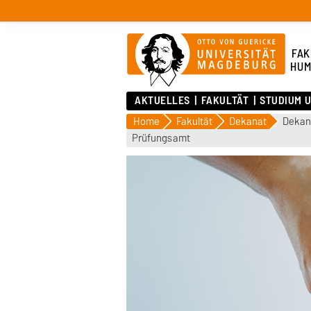
FAK
HUM
AKTUELLES
FAKULTÄT
STUDIUM 
Home
Fakultät
Dekanat
Dekan
Prüfungsamt