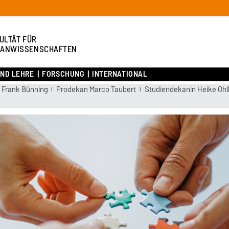
ULTÄT FÜR
ANWISSENSCHAFTEN
UND LEHRE
FORSCHUNG
INTERNATIONAL
 Frank Bünning
Prodekan Marco Taubert
Studiendekanin Heike Ohl