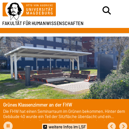
FAKULTÄT FÜR
HUMANWISSENSCHAFTEN
Grünes Klassenzimmer an der FHW
Die FHW hat einen Seminarraum im Grünen bekommen. Hinter dem
Gebäude 40 wurde ein Teil der Sitzfläche überdacht und ein
Außenmonitor installiert. Dort können Seminare und andere
Veranstaltungen stattfinden. Eine Buchung ist über das LSF
weitere Infos im LSF