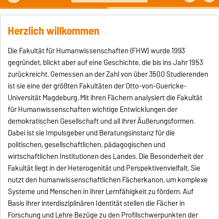
möglich.
Herzlich willkommen
Die Fakultät für Humanwissenschaften (FHW) wurde 1993
gegründet, blickt aber auf eine Geschichte, die bis ins Jahr 1953
zurückreicht. Gemessen an der Zahl von über 3500 Studierenden
ist sie eine der größten Fakultäten der Otto-von-Guericke-
Universität Magdeburg. Mit ihren Fächern analysiert die Fakultät
für Humanwissenschaften wichtige Entwicklungen der
demokratischen Gesellschaft und all ihrer Äußerungsformen.
Dabei ist sie Impulsgeber und Beratungsinstanz für die
politischen, gesellschaftlichen, pädagogischen und
wirtschaftlichen Institutionen des Landes. Die Besonderheit der
Fakultät liegt in der Heterogenität und Perspektivenvielfalt. Sie
nutzt den humanwissenschaftlichen Fächerkanon, um komplexe
Systeme und Menschen in ihrer Lernfähigkeit zu fördern. Auf
Basis ihrer interdisziplinären Identität stellen die Fächer in
Forschung und Lehre Bezüge zu den Profilschwerpunkten der