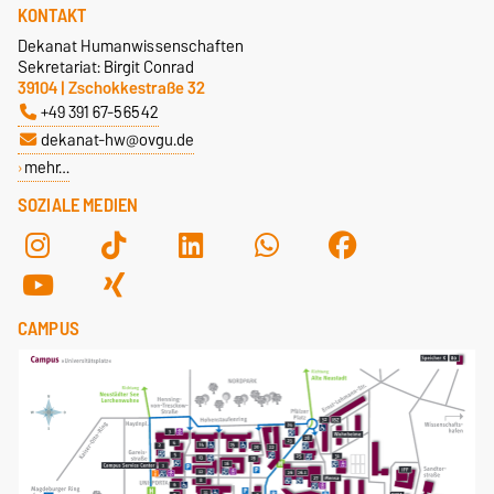
KONTAKT
Dekanat Humanwissenschaften
Sekretariat: Birgit Conrad
39104 | Zschokkestraße 32
+49 391 67-56542
dekanat-hw@ovgu.de
mehr…
SOZIALE MEDIEN
CAMPUS