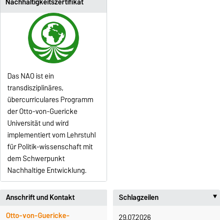
Nachhaltigkeitszertifikat
Das NAO ist ein
transdisziplinäres,
übercurriculares Programm
der Otto-von-Guericke
Universität und wird
implementiert vom Lehrstuhl
für Politik-wissenschaft mit
dem Schwerpunkt
Nachhaltige Entwicklung.
Anschrift und Kontakt
Schlagzeilen
Otto-von-Guericke-
29.07.2026