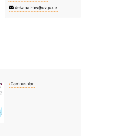
dekanat-hw@ovgu.de
Campusplan