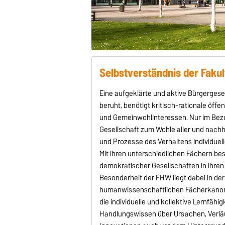
Selbstverständnis der Faku
Eine aufgeklärte und aktive Bürgergesell
beruht, benötigt kritisch-rationale öffe
und Gemeinwohlinteressen. Nur im Bezu
Gesellschaft zum Wohle aller und nachh
und Prozesse des Verhaltens individuell
Mit ihren unterschiedlichen Fächern be
demokratischer Gesellschaften in ihren 
Besonderheit der FHW liegt dabei in der 
humanwissenschaftlichen Fächerkanon a
die individuelle und kollektive Lernfähi
Handlungswissen über Ursachen, Verläuf