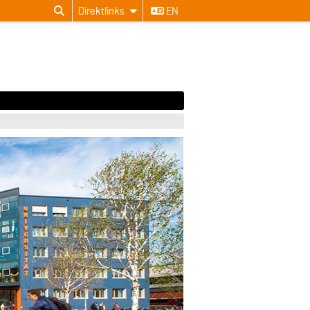
Direktlinks
EN