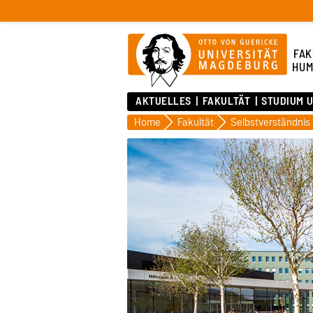
FAK
HUM
AKTUELLES
FAKULTÄT
STUDIUM 
Home
Fakultät
Selbstverständnis 