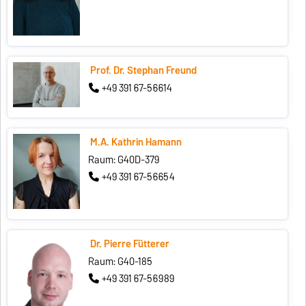
Prof. Dr. Stephan Freund
+49 391 67-56614
M.A. Kathrin Hamann
Raum: G40D-379
+49 391 67-56654
Dr. Pierre Fütterer
Raum: G40-185
+49 391 67-56989