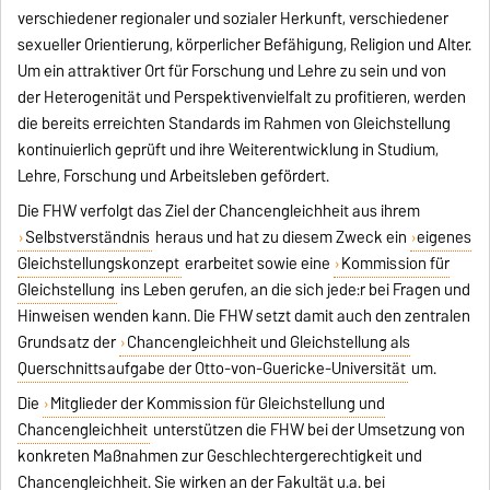
verschiedener regionaler und sozialer Herkunft, verschiedener
sexueller Orientierung, körperlicher Befähigung, Religion und Alter.
Um ein attraktiver Ort für Forschung und Lehre zu sein und von
der Heterogenität und Perspektivenvielfalt zu profitieren, werden
die bereits erreichten Standards im Rahmen von Gleichstellung
kontinuierlich geprüft und ihre Weiterentwicklung in Studium,
Lehre, Forschung und Arbeitsleben gefördert.
Die FHW verfolgt das Ziel der Chancengleichheit aus ihrem
Selbstverständnis
heraus und hat zu diesem Zweck ein
eigenes
Gleichstellungskonzept
erarbeitet sowie eine
Kommission für
Gleichstellung
ins Leben gerufen, an die sich jede:r bei Fragen und
Hinweisen wenden kann. Die FHW setzt damit auch den zentralen
Grundsatz der
Chancengleichheit und Gleichstellung als
Querschnittsaufgabe der Otto-von-Guericke-Universität
um.
Die
Mitglieder der Kommission für Gleichstellung und
Chancengleichheit
unterstützen die FHW bei der Umsetzung von
konkreten Maßnahmen zur Geschlechtergerechtigkeit und
Chancengleichheit. Sie wirken an der Fakultät u.a. bei