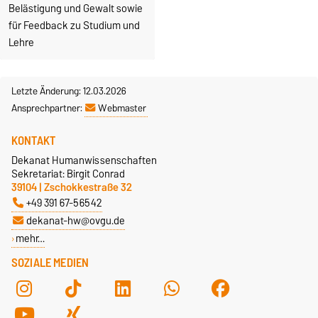
Belästigung und Gewalt sowie
für Feedback zu Studium und
Lehre
Letzte Änderung: 12.03.2026
Ansprechpartner:
Webmaster
KONTAKT
Dekanat Humanwissenschaften
Sekretariat: Birgit Conrad
39104 | Zschokkestraße 32
+49 391 67-56542
dekanat-hw@ovgu.de
mehr…
SOZIALE MEDIEN