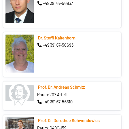
+49 391 67-56937
Dr. Steffi Kaltenborn
+49 391 67-58695
Prof. Dr. Andreas Schmitz
Raum: 207 A-Teil
+49 391 67-56610
Prof. Dr. Dorothee Schwendowius
Raum: G40C-159