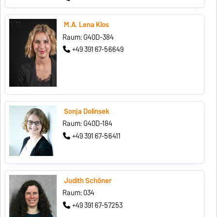
M.A. Lena Klos
Raum: G40D-384
+49 391 67-56649
Sonja Dolinsek
Raum: G40D-184
+49 391 67-56411
Judith Schöner
Raum: 034
+49 391 67-57253