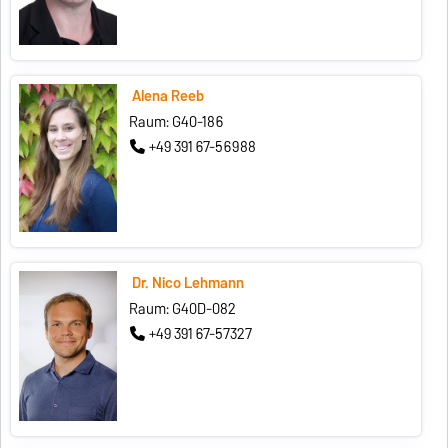
Alena Reeb
Raum: G40-186
+49 391 67-56988
Dr. Nico Lehmann
Raum: G40D-082
+49 391 67-57327