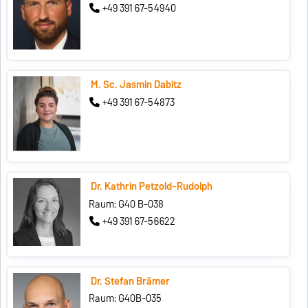
+49 391 67-54940
M. Sc. Jasmin Dabitz
+49 391 67-54873
Dr. Kathrin Petzold-Rudolph
Raum: G40 B-038
+49 391 67-56622
Dr. Stefan Brämer
Raum: G40B-035