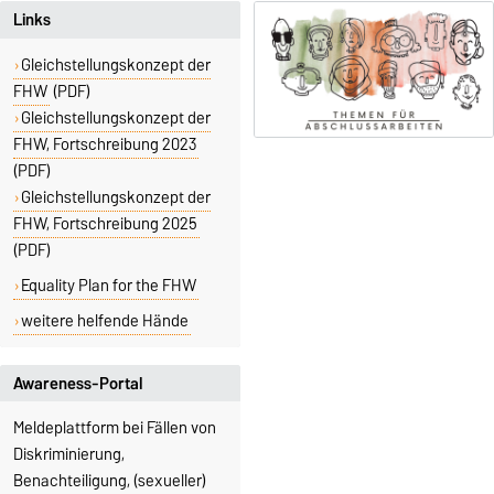
Links
Gleichstellungskonzept der
FHW
(PDF)
Gleichstellungskonzept der
FHW, Fortschreibung 2023
(PDF)
Gleichstellungskonzept der
FHW, Fortschreibung 2025
(PDF)
Equality Plan for the FHW
weitere helfende Hände
Awareness-Portal
Meldeplattform bei Fällen von
Diskriminierung,
Benachteiligung, (sexueller)