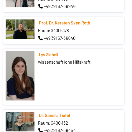
+49 391 67-56946
Prof. Dr. Kersten Sven Roth
Raum: G40D-378
+49 391 67-56640
Lys Ziebell
wissenschaftliche Hilfskraft
Dr. Sandra Tiefel
Raum: G40C-152
+49 391 67-56454