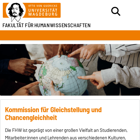
FAKULTÄT FÜR
HUMANWISSENSCHAFTEN
Kommission für Gleichstellung und
Chancengleichheit
Die FHW ist geprägt von einer großen Vielfalt an Studierenden,
Mitarbeiter:innen und Lehrenden aus verschiedenen Kulturen,