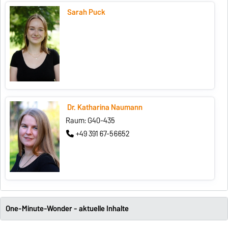
Sarah Puck
Dr. Katharina Naumann
Raum: G40-435
+49 391 67-56652
One-Minute-Wonder - aktuelle Inhalte