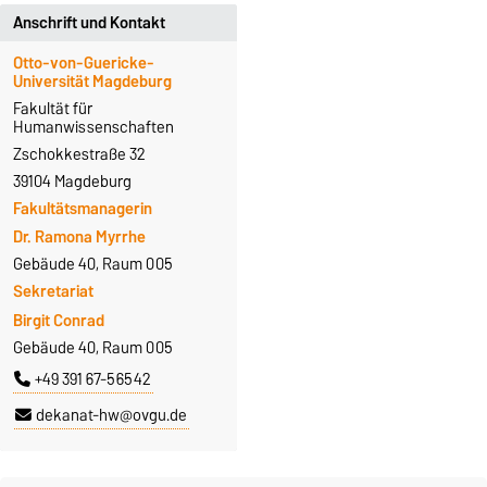
Anschrift und Kontakt
Otto-von-Guericke-
Universität Magdeburg
Fakultät für
Humanwissenschaften
Zschokkestraße 32
39104 Magdeburg
Fakultätsmanagerin
Dr. Ramona Myrrhe
Gebäude 40, Raum 005
Sekretariat
Birgit Conrad
Gebäude 40, Raum 005
+49 391 67-56542
dekanat-hw@ovgu.de