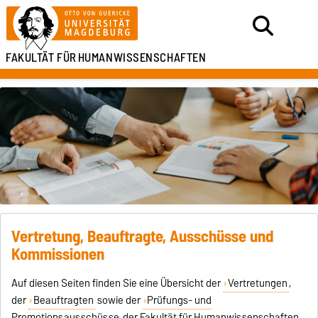
FAKULTÄT FÜR
HUMANWISSENSCHAFTEN
Vertretung, Beauftragte, Ausschüsse und
Kommissionen
Auf diesen Seiten finden Sie eine Übersicht der
Vertretungen
,
der
Beauftragten
sowie der
Prüfungs- und
Promotionsausschüsse
der Fakultät für Humanwissenschaften.