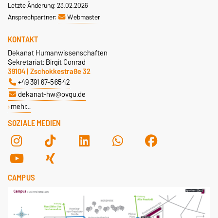
Letzte Änderung: 23.02.2026
Ansprechpartner:
Webmaster
KONTAKT
Dekanat Humanwissenschaften
Sekretariat: Birgit Conrad
39104 | Zschokkestraße 32
+49 391 67-56542
dekanat-hw@ovgu.de
mehr…
SOZIALE MEDIEN
CAMPUS