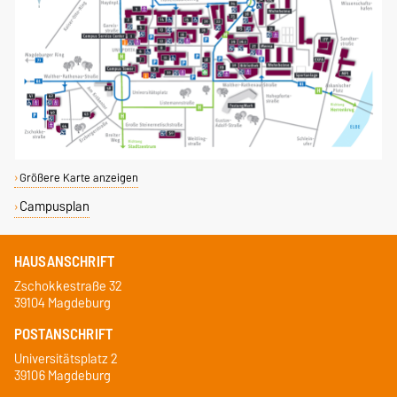
Größere Karte anzeigen
Campusplan
HAUSANSCHRIFT
Zschokkestraße 32
39104 Magdeburg
POSTANSCHRIFT
Universitätsplatz 2
39106 Magdeburg