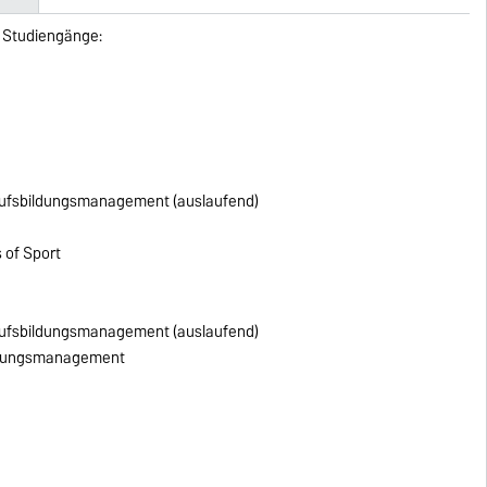
en Studiengänge:
erufsbildungsmanagement (auslaufend)
 of Sport
erufsbildungsmanagement (auslaufend)
ildungsmanagement