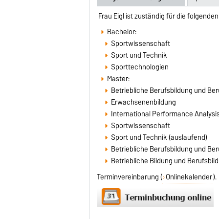
Frau Eigl ist zuständig für die folgend
Bachelor:
Sportwissenschaft
Sport und Technik
Sporttechnologien
Master:
Betriebliche Berufsbildung und B
Erwachsenenbildung
International Performance Analysis
Sportwissenschaft
Sport und Technik (auslaufend)
Betriebliche Berufsbildung und B
Betriebliche Bildung und Berufsb
Terminvereinbarung (
Onlinekalender
).