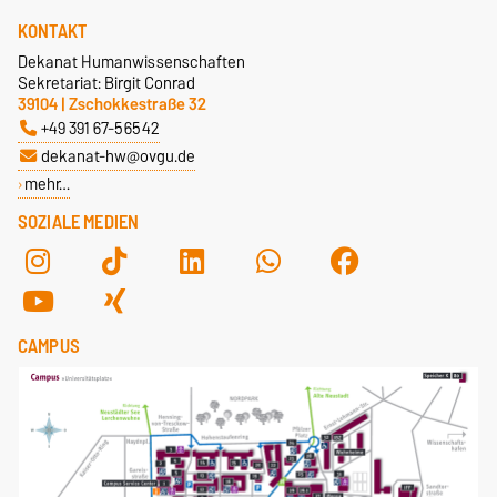
KONTAKT
Dekanat Humanwissenschaften
Sekretariat: Birgit Conrad
39104 | Zschokkestraße 32
+49 391 67-56542
dekanat-hw@ovgu.de
mehr…
SOZIALE MEDIEN
CAMPUS