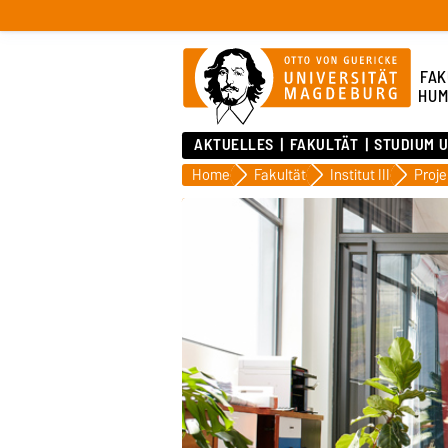
FAK
HUM
AKTUELLES
FAKULTÄT
STUDIUM 
Home
Fakultät
Institut III
Proje