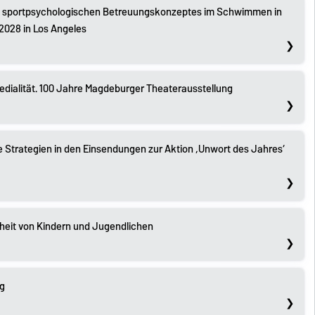
es sportpsychologischen Betreuungskonzeptes im Schwimmen in
2028 in Los Angeles
Medialität. 100 Jahre Magdeburger Theaterausstellung
ve Strategien in den Einsendungen zur Aktion ‚Unwort des Jahres‘
eit von Kindern und Jugendlichen
g