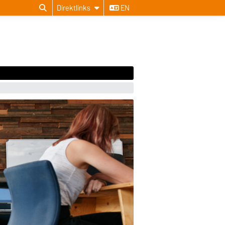
Direktlinks
EN