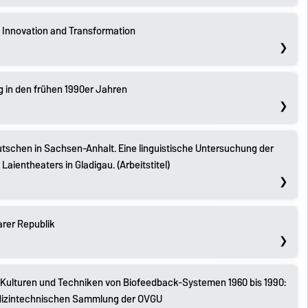
 Innovation and Transformation
g in den frühen 1990er Jahren
tschen in Sachsen-Anhalt. Eine linguistische Untersuchung der
ientheaters in Gladigau. (Arbeitstitel)
arer Republik
 Kulturen und Techniken von Biofeedback-Systemen 1960 bis 1990:
edizintechnischen Sammlung der OVGU