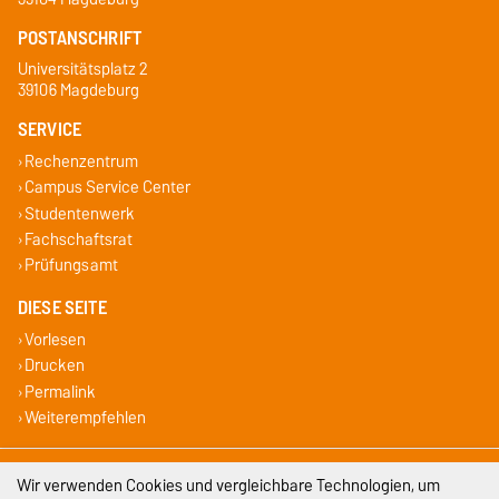
POSTANSCHRIFT
Universitätsplatz 2
39106 Magdeburg
SERVICE
Rechenzentrum
Campus Service Center
Studentenwerk
Fachschaftsrat
Prüfungsamt
DIESE SEITE
Vorlesen
Drucken
Permalink
Weiterempfehlen
Impressum
Wir verwenden Cookies und vergleichbare Technologien, um