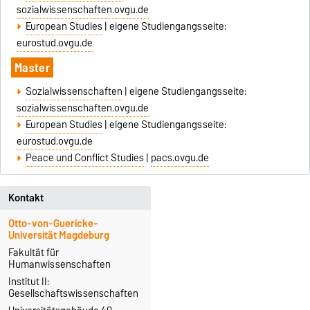
sozialwissenschaften.ovgu.de
European Studies
| eigene Studiengangsseite:
eurostud.ovgu.de
Master
Sozialwissenschaften
| eigene Studiengangsseite:
sozialwissenschaften.ovgu.de
European Studies
| eigene Studiengangsseite:
eurostud.ovgu.de
Peace und Conflict Studies
|
pacs.ovgu.de
Kontakt
Otto-von-Guericke-
Universität Magdeburg
Fakultät für
Humanwissenschaften
Institut II:
Gesellschaftswissenschaften