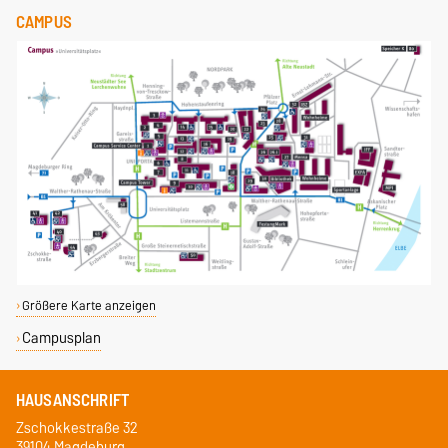
CAMPUS
Größere Karte anzeigen
Campusplan
HAUSANSCHRIFT
Zschokkestraße 32
39104 Magdeburg