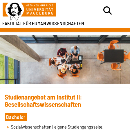
FAKULTÄT FÜR
HUMANWISSENSCHAFTEN
Studienangebot am Institut II:
Gesellschaftswissenschaften
Bachelor
Sozialwissenschaften
| eigene Studiengangsseite: