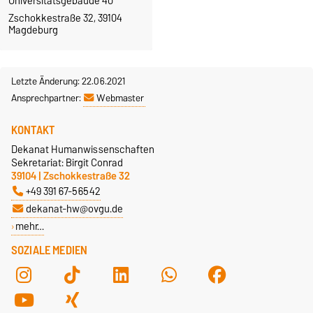
Universitätsgebäude 40
Zschokkestraße 32, 39104
Magdeburg
Letzte Änderung: 22.06.2021
Ansprechpartner:
Webmaster
KONTAKT
Dekanat Humanwissenschaften
Sekretariat: Birgit Conrad
39104 | Zschokkestraße 32
+49 391 67-56542
dekanat-hw@ovgu.de
mehr…
SOZIALE MEDIEN