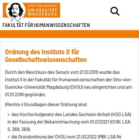
FAKULTÄT FÜR
HUMANWISSENSCHAFTEN
Ordnung des Instituts II für
Gesellschaftswissenschaften
Durch den Beschluss des Senats vom 21.10.2015 wurde das
Institut II in der Fakultät für Humanwissenschaften der Otto-von-
Guericke-Universität Magdeburg (OVGU) neu eingerichtet und am
01.01.2016 gegründet.
(Rechts-) Grundlagen dieser Ordnung sind:
das Hochschulgesetz des Landes Sachsen-Anhalt (HSG LSA)
in der Fassung der Bekanntmachung vom 01.07.2021 (GVBl. LSA
S. 368, 369),
die Grundordnung der OVGU vom 21.03.2022 (MBl. LSA Nr.