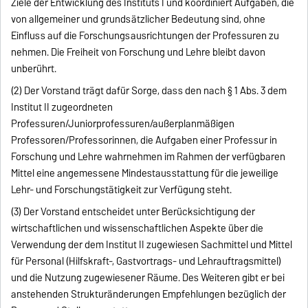
Ziele der Entwicklung des Instituts I und koordiniert Aufgaben, die
von allgemeiner und grundsätzlicher Bedeutung sind, ohne
Einfluss auf die Forschungsausrichtungen der Professuren zu
nehmen. Die Freiheit von Forschung und Lehre bleibt davon
unberührt.
(2) Der Vorstand trägt dafür Sorge, dass den nach § 1 Abs. 3 dem
Institut II zugeordneten
Professuren/Juniorprofessuren/außerplanmäßigen
Professoren/Professorinnen, die Aufgaben einer Professur in
Forschung und Lehre wahrnehmen im Rahmen der verfügbaren
Mittel eine angemessene Mindestausstattung für die jeweilige
Lehr- und Forschungstätigkeit zur Verfügung steht.
(3) Der Vorstand entscheidet unter Berücksichtigung der
wirtschaftlichen und wissenschaftlichen Aspekte über die
Verwendung der dem Institut II zugewiesen Sachmittel und Mittel
für Personal (Hilfskraft-, Gastvortrags- und Lehrauftragsmittel)
und die Nutzung zugewiesener Räume. Des Weiteren gibt er bei
anstehenden Strukturänderungen Empfehlungen bezüglich der