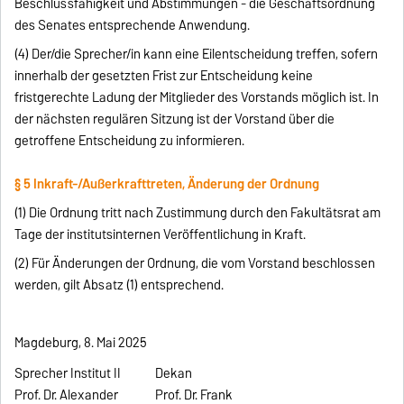
Beschlussfähigkeit und Abstimmungen - die Geschäftsordnung
des Senates entsprechende Anwendung.
(4) Der/die Sprecher/in kann eine Eilentscheidung treffen, sofern
innerhalb der gesetzten Frist zur Entscheidung keine
fristgerechte Ladung der Mitglieder des Vorstands möglich ist. In
der nächsten regulären Sitzung ist der Vorstand über die
getroffene Entscheidung zu informieren.
§ 5 Inkraft-/Außerkrafttreten, Änderung der Ordnung
(1) Die Ordnung tritt nach Zustimmung durch den Fakultätsrat am
Tage der institutsinternen Veröffentlichung in Kraft.
(2) Für Änderungen der Ordnung, die vom Vorstand beschlossen
werden, gilt Absatz (1) entsprechend.
Magdeburg, 8. Mai 2025
Sprecher Institut II
Dekan
Prof. Dr. Alexander
Prof. Dr. Frank