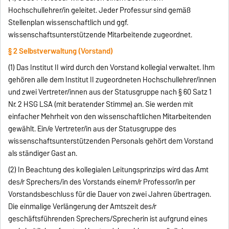
Hochschullehrer/in geleitet. Jeder Professur sind gemäß
Stellenplan wissenschaftlich und ggf.
wissenschaftsunterstützende Mitarbeitende zugeordnet.
§ 2 Selbstverwaltung (Vorstand)
(1) Das Institut II wird durch den Vorstand kollegial verwaltet. Ihm
gehören alle dem Institut II zugeordneten Hochschullehrer/innen
und zwei Vertreter/innen aus der Statusgruppe nach § 60 Satz 1
Nr. 2 HSG LSA (mit beratender Stimme) an. Sie werden mit
einfacher Mehrheit von den wissenschaftlichen Mitarbeitenden
gewählt. Ein/e Vertreter/in aus der Statusgruppe des
wissenschaftsunterstützenden Personals gehört dem Vorstand
als ständiger Gast an.
(2) In Beachtung des kollegialen Leitungsprinzips wird das Amt
des/r Sprechers/in des Vorstands einem/r Professor/in per
Vorstandsbeschluss für die Dauer von zwei Jahren übertragen.
Die einmalige Verlängerung der Amtszeit des/r
geschäftsführenden Sprechers/Sprecherin ist aufgrund eines