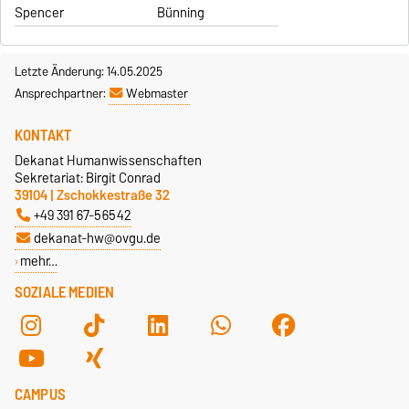
Spencer
Bünning
Letzte Änderung: 14.05.2025
Ansprechpartner:
Webmaster
KONTAKT
Dekanat Humanwissenschaften
Sekretariat: Birgit Conrad
39104 | Zschokkestraße 32
+49 391 67-56542
dekanat-hw@ovgu.de
mehr…
SOZIALE MEDIEN
CAMPUS