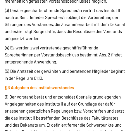
mehrheitlich gefassten Vorstandsbeschlusses möglich.
(3) Der/die geschäftsführende Sprecher/in vertritt das Institut II
nach außen. Dem/der Sprecher/in obliegt die Vorbereitung der
Sitzungen des Vorstandes, die Zusammenarbeit mit dem Dekanat
und er/sie trägt Sorge dafür, dass die Beschlüsse des Vorstands
umgesetzt werden.
(4) Es werden zwei vertretende geschäftsführende
Sprecher/innen per Vorstandsbeschluss bestimmt; Abs. 2 findet
entsprechende Anwendung.
(5) Die Amtszeit der gewählten und beratenden Mitglieder beginnt
in der Regel am 01.10.
§ 3 Aufgaben des Institutsvorstandes
(1) Der Vorstand berät und entscheidet über alle grundlegenden
Angelegenheiten des Instituts II auf der Grundlage der dafür
erlassenen gesetzlichen Regelungen bzw. Vorschriften und setzt
die das Institut II betreffenden Beschlüsse des Fakultätsrates
und des Dekanats um. Er definiert ferner die Schwerpunkte und