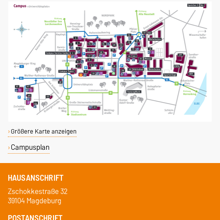
Größere Karte anzeigen
Campusplan
HAUSANSCHRIFT
Zschokkestraße 32
39104 Magdeburg
POSTANSCHRIFT