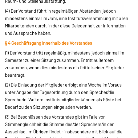
Raum- und Stellenausstattung.
(4) Der Vorstand führt in regelmäßigen Abständen, jedoch
mindestens einmal im Jahr, eine Institutsversammlung mit allen
Mitarbeitenden durch, in der diese Gelegenheit zur Information
und Aussprache haben.
§ 4 Geschäftsgang innerhalb des Vorstandes
(1) Der Vorstand tritt regelmäßig, mindestens jedoch einmal im
Semester zu einer Sitzung zusammen. Er tritt außerdem
zusammen, wenn dies mindestens ein Drittel seiner Mitglieder
beantragt.
(2) Die Einladung der Mitglieder erfolgt eine Woche im Voraus
unter Angabe der Tagesordnung durch den Sprecher/die
Sprecherin. Weitere Institutsmitglieder können als Gäste bei
Bedarf zu den Sitzungen eingeladen werden.
(3) Bei Beschlüssen des Vorstandes gibt im Falle von
Stimmengleichheit die Stimme des/der Sprechers/in den
Ausschlag. Im Übrigen findet - insbesondere mit Blick auf die