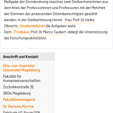
Maßgabe der Grundordnung maximal zwei Stellvertreterinnen aus
dem Kreis der Professorinnen und Professoren mit der Mehrheit
der Stimmen der anwesenden Stimmberechtigten gewählt
werden. In der Stellvertretung nimmt
Frau Prof. Dr. Heike
Olbrecht
,
Studiendekanin
die Aufgaben wahr.
Dem
Prodekan
Prof. Dr. Marco Taubert
obliegt die Unterstützung
der Forschungsaktivitäten.
Anschrift und Kontakt
Otto-von-Guericke-
Universität Magdeburg
Fakultät für
Humanwissenschaften
Zschokkestraße 32
39104 Magdeburg
Fakultätsmanagerin
Dr. Ramona Myrrhe
Gebäude 40, Raum 005