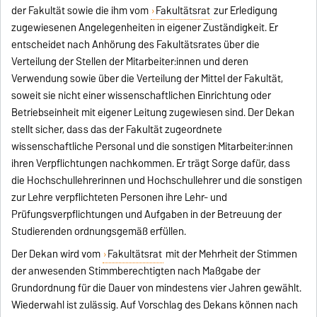
der Fakultät sowie die ihm vom
Fakultätsrat
zur Erledigung
zugewiesenen Angelegenheiten in eigener Zuständigkeit. Er
entscheidet nach Anhörung des Fakultätsrates über die
Verteilung der Stellen der Mitarbeiter:innen und deren
Verwendung sowie über die Verteilung der Mittel der Fakultät,
soweit sie nicht einer wissenschaftlichen Einrichtung oder
Betriebseinheit mit eigener Leitung zugewiesen sind. Der Dekan
stellt sicher, dass das der Fakultät zugeordnete
wissenschaftliche Personal und die sonstigen Mitarbeiter:innen
ihren Verpflichtungen nachkommen. Er trägt Sorge dafür, dass
die Hochschullehrerinnen und Hochschullehrer und die sonstigen
zur Lehre verpflichteten Personen ihre Lehr- und
Prüfungsverpflichtungen und Aufgaben in der Betreuung der
Studierenden ordnungsgemäß erfüllen.
Der Dekan wird vom
Fakultätsrat
mit der Mehrheit der Stimmen
der anwesenden Stimmberechtigten nach Maßgabe der
Grundordnung für die Dauer von mindestens vier Jahren gewählt.
Wiederwahl ist zulässig. Auf Vorschlag des Dekans können nach