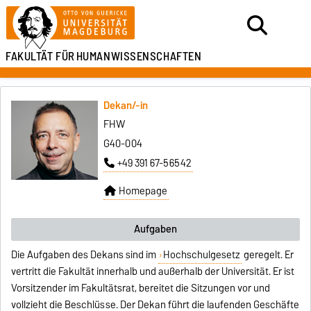
FAKULTÄT FÜR
HUMANWISSENSCHAFTEN
Dekan/-in
FHW
G40-004
+49 391 67-56542
Homepage
Aufgaben
Die Aufgaben des Dekans sind im
Hochschulgesetz
geregelt. Er
vertritt die Fakultät innerhalb und außerhalb der Universität. Er ist
Vorsitzender im Fakultätsrat, bereitet die Sitzungen vor und
vollzieht die Beschlüsse. Der Dekan führt die laufenden Geschäfte