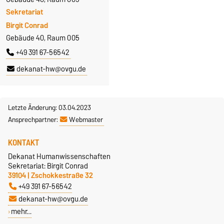
Sekretariat
Birgit Conrad
Gebäude 40, Raum 005
+49 391 67-56542
dekanat-hw@ovgu.de
Letzte Änderung: 03.04.2023
Ansprechpartner:
Webmaster
KONTAKT
Dekanat Humanwissenschaften
Sekretariat: Birgit Conrad
39104 | Zschokkestraße 32
+49 391 67-56542
dekanat-hw@ovgu.de
mehr…