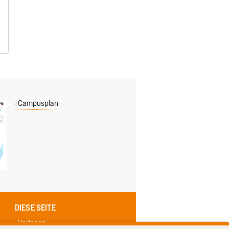
Campusplan
DIESE SEITE
Vorlesen