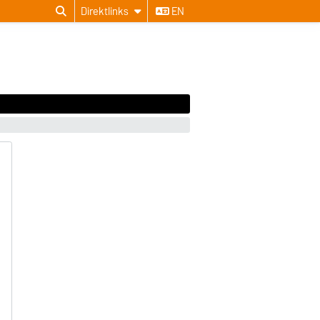
Direktlinks
EN