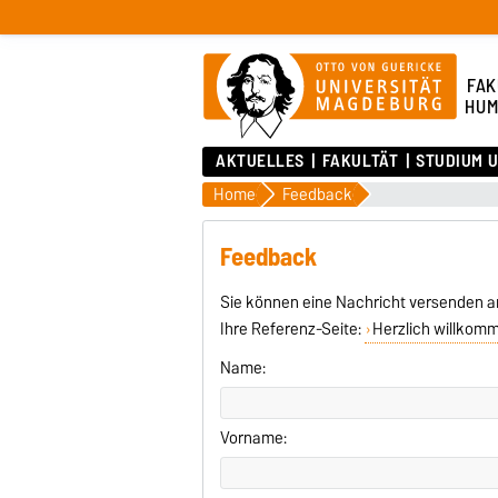
FAK
HUM
AKTUELLES
FAKULTÄT
STUDIUM 
Home
Feedback
Feedback
Sie können eine Nachricht versenden a
Ihre Referenz-Seite:
Herzlich willkom
Name:
Vorname: