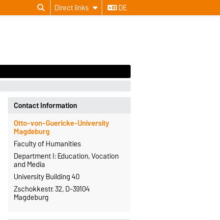
Direct links
DE
Contact Information
Otto-von-Guericke-University
Magdeburg
Faculty of Humanities
Department I: Education, Vocation
and Media
University Building 40
Zschokkestr. 32, D-39104
Magdeburg