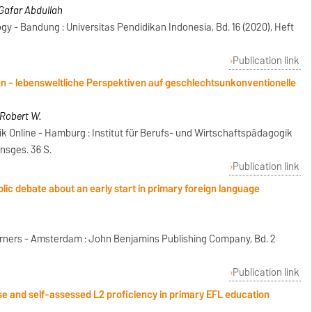
 Gafar Abdullah
gy - Bandung : Universitas Pendidikan Indonesia, Bd. 16 (2020), Heft
Publication link
 - lebensweltliche Perspektiven auf geschlechtsunkonventionelle
 Robert W.
 Online - Hamburg : Institut für Berufs- und Wirtschaftspädagogik
insges. 36 S.
Publication link
blic debate about an early start in primary foreign language
rners - Amsterdam : John Benjamins Publishing Company, Bd. 2
Publication link
se and self-assessed L2 proficiency in primary EFL education