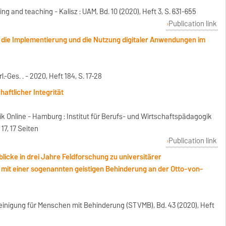
g and teaching - Kalisz : UAM, Bd. 10 (2020), Heft 3, S. 631-655
Publication link
 die Implementierung und die Nutzung digitaler Anwendungen im
.-Ges. . - 2020, Heft 184, S. 17-28
aftlicher Integrität
 Online - Hamburg : Institut für Berufs- und Wirtschaftspädagogik
17, 17 Seiten
Publication link
nblicke in drei Jahre Feldforschung zu universitärer
it einer sogenannten geistigen Behinderung an der Otto-von-
reinigung für Menschen mit Behinderung (STVMB), Bd. 43 (2020), Heft