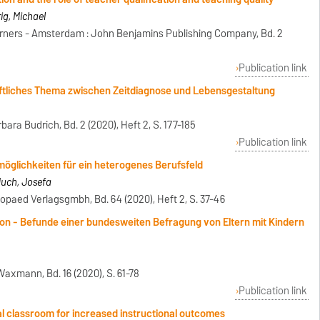
ig, Michael
rners - Amsterdam : John Benjamins Publishing Company, Bd. 2
Publication link
aftliches Thema zwischen Zeitdiagnose und Lebensgestaltung
ara Budrich, Bd. 2 (2020), Heft 2, S. 177-185
Publication link
öglichkeiten für ein heterogenes Berufsfeld
Much, Josefa
opaed Verlagsgmbh, Bd. 64 (2020), Heft 2, S. 37-46
ion - Befunde einer bundesweiten Befragung von Eltern mit Kindern
axmann, Bd. 16 (2020), S. 61-78
Publication link
al classroom for increased instructional outcomes