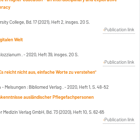
teracy
ity College, Bd. 17 (2021), Heft 2, insges. 20 S.
Publication link
gitalen Welt
ozzianum . - 2020, Heft 39, insges. 20 S.
Publication link
s reicht nicht aus, einfache Worte zu verstehen"
 - Melsungen : Bibliomed Verlag . - 2020, Heft 1, S. 48-52
kenntnisse ausländischer Pflegefachpersonen
ger Medizin Verlag GmbH, Bd. 73 (2020), Heft 10, S. 62-65
Publication link