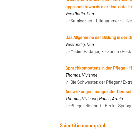
approach towards a critical data li
Verständig, Dan
In:
Seminar.net - Lillehammer : Univers
Das Allgemeine der Bildung in der di
Verständig, Dan
In:
MedienPädagogik - Zürich : Pestal
Sprachkompetenz in der Pflege - "E
Thomas, Vivienne
In:
Die Schwester, der Pfleger / Extra
Auswirkungen mangelnder Deutsch
Thomas, Vivienne; Hauss, Armin
In:
Pflegezeitschrift - Berlin : Sprin
Scientific monograph