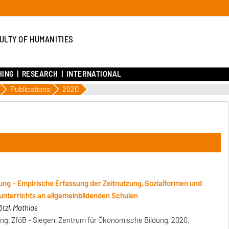
ULTY OF HUMANITIES
HING
RESEARCH
INTERNATIONAL
Publications
2020
ung - Empirische Erfassung der Zeitnutzung, Sozialformen und
unterrichts an allgemeinbildenden Schulen
tzl, Mathias
ung: ZföB - Siegen: Zentrum für Ökonomische Bildung, 2020,