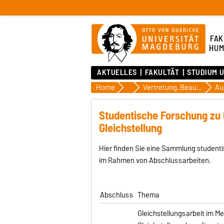
FAK
HUM
AKTUELLES
FAKULTÄT
STUDIUM 
Home
Fakultät
Vertretung, Beauftragte, Ausschüsse und Kommissionen
Studentische Forschung zu Ge
Gleichstellung
Hier finden Sie eine Sammlung studentis
im Rahmen von Abschlussarbeiten.
Abschluss
Thema
Gleichstellungsarbeit im M