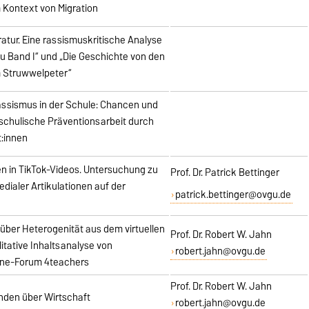
 Kontext von Migration
ratur. Eine rassismuskritische Analyse
ou Band I“ und „Die Geschichte von den
 Struwwelpeter“
ssismus in der Schule: Chancen und
schulische Präventionsarbeit durch
:innen
en in TikTok-Videos. Untersuchung zu
Prof. Dr. Patrick Bettinger
dialer Artikulationen auf der
patrick.bettinger@ovgu.de
n über Heterogenität aus dem virtuellen
Prof. Dr. Robert W. Jahn
itative Inhaltsanalyse von
robert.jahn@ovgu.de
line-Forum 4teachers
Prof. Dr. Robert W. Jahn
nden über Wirtschaft
robert.jahn@ovgu.de