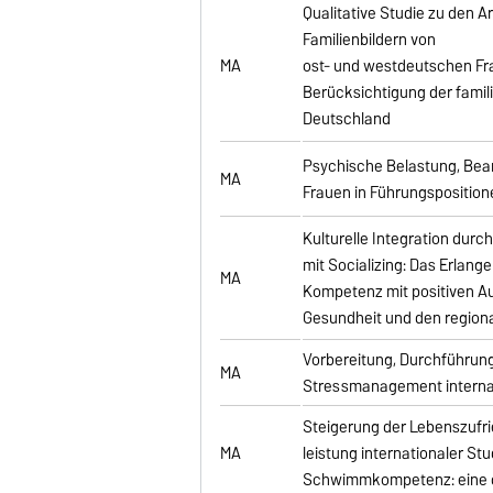
Qualitative Studie zu den 
Familienbildern von
MA
ost- und westdeutschen Fr
Berücksichtigung der famili
Deutschland
Psychische Belastung, Bea
MA
Frauen in Führungsposition
Kulturelle Integration dur
mit Socializing: Das Erlang
MA
Kompetenz mit positiven Au
Gesundheit und den regiona
Vorbereitung, Durchführun
MA
Stressmanagement internat
Steigerung der Lebenszufri
MA
leistung internationaler St
Schwimmkompetenz: eine q