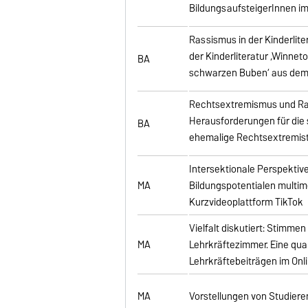
BildungsaufsteigerInnen im
Rassismus in der Kinderlite
der Kinderliteratur ‚Winnet
BA
schwarzen Buben‘ aus dem
Rechtsextremismus und Ra
Herausforderungen für die 
BA
ehemalige Rechtsextremist
Intersektionale Perspektiv
MA
Bildungspotentialen multime
Kurzvideoplattform TikTok
Vielfalt diskutiert: Stimme
MA
Lehrkräftezimmer. Eine qual
Lehrkräftebeiträgen im On
MA
Vorstellungen von Studiere