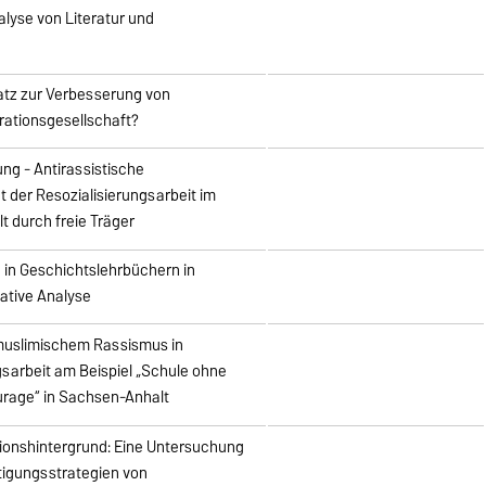
alyse von Literatur und
satz zur Verbesserung von
rationsgesellschaft?
ung - Antirassistische
 der Resozialisierungsarbeit im
t durch freie Träger
 in Geschichtslehrbüchern in
tative Analyse
muslimischem Rassismus in
gsarbeit am Beispiel „Schule ohne
urage“ in Sachsen-Anhalt
tionshintergrund: Eine Untersuchung
igungsstrategien von