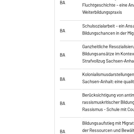
BA
Fluchtgeschichte – eine An
Weiterbildungspraxis
Schulsozialarbeit – ein An
BA
Bildungschancen in der Mig
Ganzheitliche Resozialisier
Bildungsansätze im Kontext
BA
Strafvollzug Sachsen-Anhal
Kolonialismusdarstellungen
BA
Sachsen-Anhalt: eine quali
Berücksichtigung von anti
rassismuskritischer Bildun
BA
Rassismus - Schule mit Co
Bildungsaufstieg mit Migra
der Ressourcen und Bewält
BA