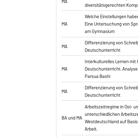
MA
diversitätsgerechten Kom
Welche Einstellungen hab
MA
Eine Untersuchung von Spr
am Gymnasium
Differenzierung von Schrei
MA
Deutschunterricht
Interkulturelles Lernen mit
MA
Deutschunterricht. Analyse
Parsua Bashi
Differenzierung von Schrei
MA
Deutschunterricht
Arbeitszeitregime in Ost- u
unterschiedlichen Arbeitsz
BA und MA
Westdeutschland auf Basis
Arbeit.